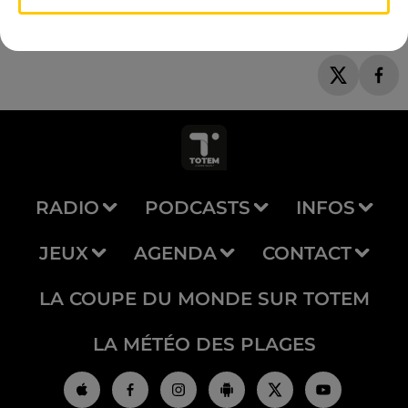
RADIO
PODCASTS
INFOS
JEUX
AGENDA
CONTACT
LA COUPE DU MONDE SUR TOTEM
LA MÉTÉO DES PLAGES