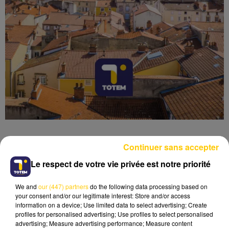
Continuer sans accepter
Le respect de votre vie privée est notre priorité
Lecture (5 min 5 sec)
We and
our (447) partners
do the following data processing based on
your consent and/or our legitimate interest: Store and/or access
information on a device; Use limited data to select advertising; Create
profiles for personalised advertising; Use profiles to select personalised
advertising; Measure advertising performance; Measure content