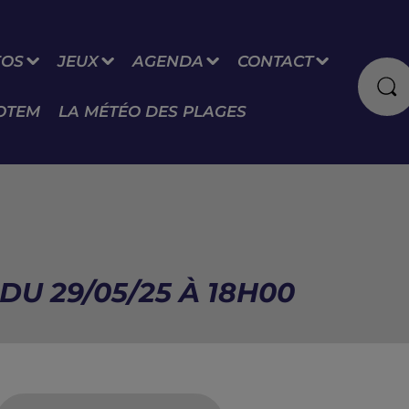
FOS
JEUX
AGENDA
CONTACT
OTEM
LA MÉTÉO DES PLAGES
DU 29/05/25 À 18H00