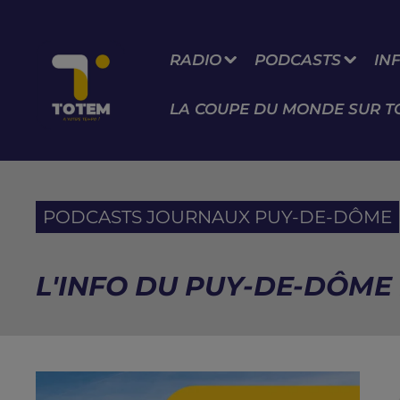
RADIO
PODCASTS
IN
LA COUPE DU MONDE SUR T
PODCASTS JOURNAUX PUY-DE-DÔME
L'INFO DU PUY-DE-DÔME 