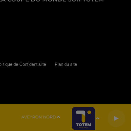
litique de Confidentialité
Plan du site
AVEYRON NORD