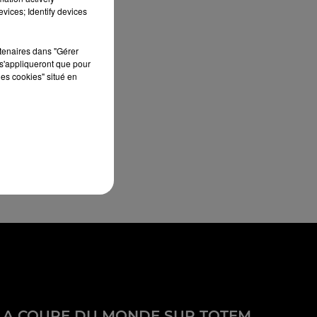
vices; Identify devices
rtenaires dans "Gérer
s'appliqueront que pour
les cookies" situé en
LA COUPE DU MONDE SUR TOTEM