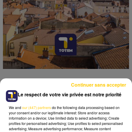
Continuer sans accepter
Le respect de votre vie privée est notre priorité
Lecture (4 min 50 sec)
We and
our (447) partners
do the following data processing based on
your consent and/or our legitimate interest: Store and/or access
information on a device; Use limited data to select advertising; Create
profiles for personalised advertising; Use profiles to select personalised
advertising; Measure advertising performance; Measure content