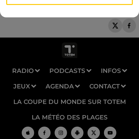
RADIO
PODCASTS
INFOS
JEUX
AGENDA
CONTACT
LA COUPE DU MONDE SUR TOTEM
LA MÉTÉO DES PLAGES