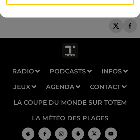
RADIO
PODCASTS
INFOS
JEUX
AGENDA
CONTACT
LA COUPE DU MONDE SUR TOTEM
LA MÉTÉO DES PLAGES