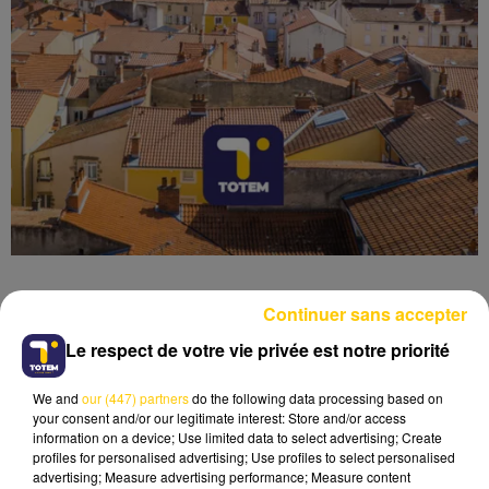
Continuer sans accepter
Le respect de votre vie privée est notre priorité
Lecture (4 min 6 sec)
We and
our (447) partners
do the following data processing based on
your consent and/or our legitimate interest: Store and/or access
information on a device; Use limited data to select advertising; Create
profiles for personalised advertising; Use profiles to select personalised
advertising; Measure advertising performance; Measure content