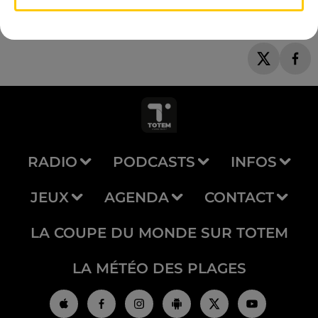
RADIO
PODCASTS
INFOS
JEUX
AGENDA
CONTACT
LA COUPE DU MONDE SUR TOTEM
LA MÉTÉO DES PLAGES