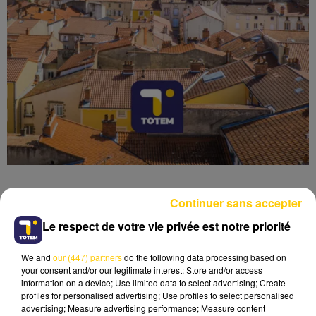
Continuer sans accepter
Le respect de votre vie privée est notre priorité
Lecture (4 min 50 sec)
We and
our (447) partners
do the following data processing based on
your consent and/or our legitimate interest: Store and/or access
information on a device; Use limited data to select advertising; Create
profiles for personalised advertising; Use profiles to select personalised
advertising; Measure advertising performance; Measure content