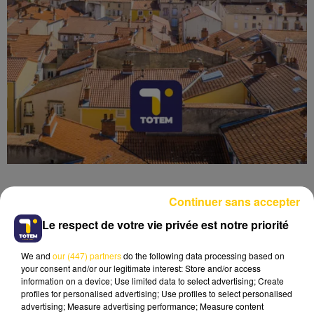
Continuer sans accepter
Le respect de votre vie privée est notre priorité
Lecture (5 min 50 sec)
We and
our (447) partners
do the following data processing based on
your consent and/or our legitimate interest: Store and/or access
information on a device; Use limited data to select advertising; Create
profiles for personalised advertising; Use profiles to select personalised
advertising; Measure advertising performance; Measure content