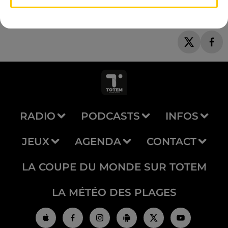
RADIO
PODCASTS
INFOS
JEUX
AGENDA
CONTACT
LA COUPE DU MONDE SUR TOTEM
LA MÉTÉO DES PLAGES