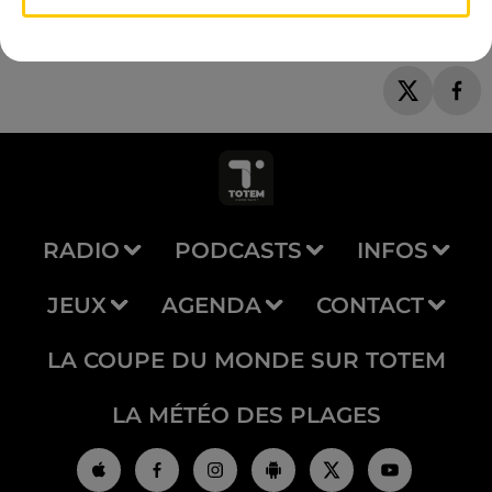
RADIO
PODCASTS
INFOS
JEUX
AGENDA
CONTACT
LA COUPE DU MONDE SUR TOTEM
LA MÉTÉO DES PLAGES