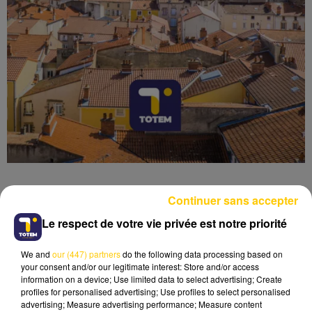
Continuer sans accepter
Le respect de votre vie privée est notre priorité
Lecture (4 min 6 sec)
We and
our (447) partners
do the following data processing based on
your consent and/or our legitimate interest: Store and/or access
information on a device; Use limited data to select advertising; Create
profiles for personalised advertising; Use profiles to select personalised
advertising; Measure advertising performance; Measure content