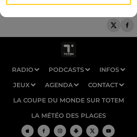
RADIO
PODCASTS
INFOS
JEUX
AGENDA
CONTACT
LA COUPE DU MONDE SUR TOTEM
LA MÉTÉO DES PLAGES