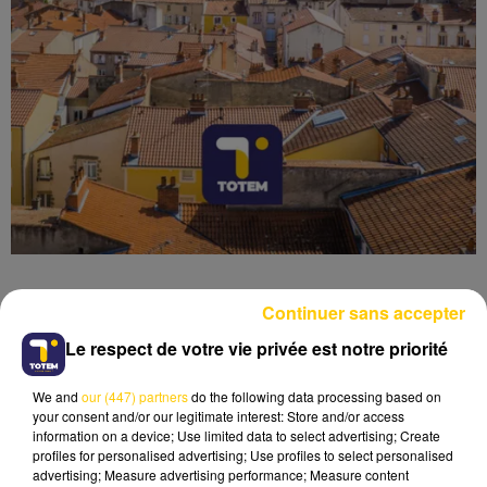
Continuer sans accepter
Le respect de votre vie privée est notre priorité
Lecture (3 min 45 sec)
We and
our (447) partners
do the following data processing based on
your consent and/or our legitimate interest: Store and/or access
information on a device; Use limited data to select advertising; Create
profiles for personalised advertising; Use profiles to select personalised
advertising; Measure advertising performance; Measure content