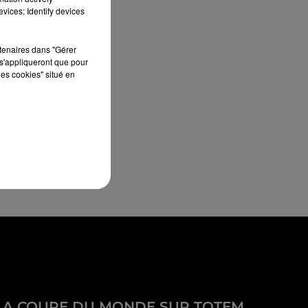
vices; Identify devices
rtenaires dans "Gérer
s'appliqueront que pour
les cookies" situé en
LA COUPE DU MONDE SUR TOTEM