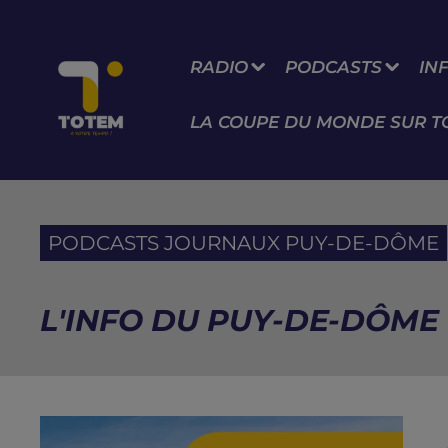
RADIO
PODCASTS
IN
LA COUPE DU MONDE SUR T
PODCASTS JOURNAUX PUY-DE-DÔME
L'INFO DU PUY-DE-DÔME D