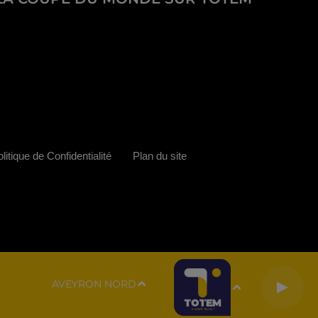
litique de Confidentialité
Plan du site
AVEYRON NORD