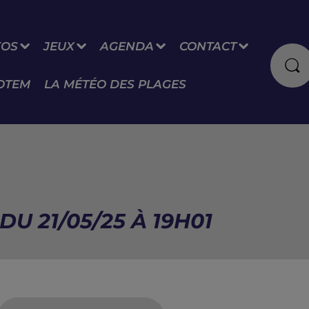
FOS
JEUX
AGENDA
CONTACT
OTEM
LA MÉTÉO DES PLAGES
U 21/05/25 À 19H01