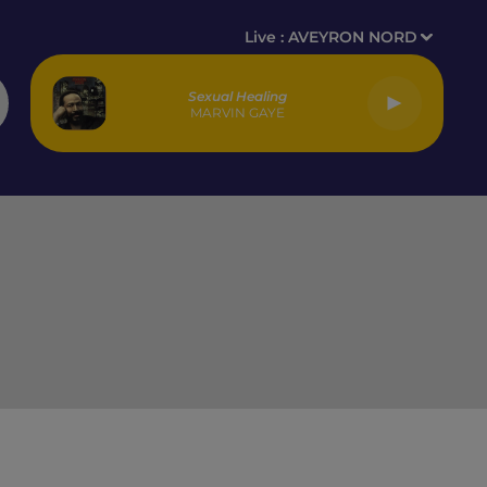
Live :
AVEYRON NORD
Sexual Healing
MARVIN GAYE