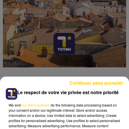
Continuer sans accepter
Le respect de votre vie privée est notre priorité
Lecture (6 min 56 sec)
We and
our (447) partners
do the following data processing based on
your consent and/or our legitimate interest: Store and/or access
information on a device; Use limited data to select advertising; Create
profiles for personalised advertising; Use profiles to select personalised
advertising; Measure advertising performance; Measure content