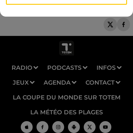
RADIO
PODCASTS
INFOS
JEUX
AGENDA
CONTACT
LA COUPE DU MONDE SUR TOTEM
LA MÉTÉO DES PLAGES