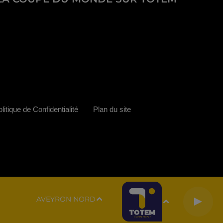
litique de Confidentialité
Plan du site
AVEYRON NORD