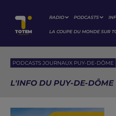
RADIO
PODCASTS
IN
LA COUPE DU MONDE SUR T
PODCASTS JOURNAUX PUY-DE-DÔME
L'INFO DU PUY-DE-DÔME D