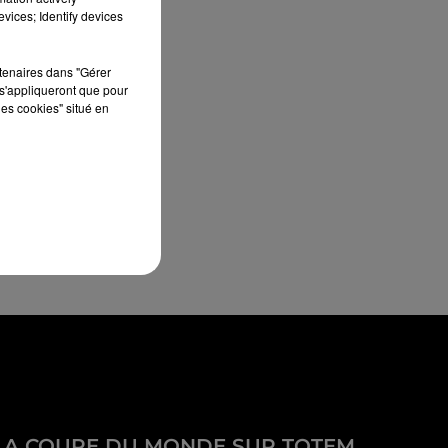
vices; Identify devices
rtenaires dans "Gérer
s'appliqueront que pour
les cookies" situé en
LA COUPE DU MONDE SUR TOTEM