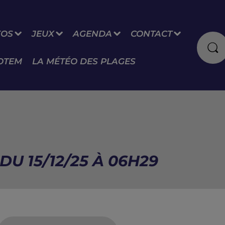
FOS
JEUX
AGENDA
CONTACT
OTEM
LA MÉTÉO DES PLAGES
U 15/12/25 À 06H29