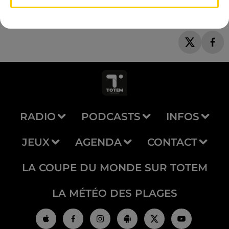
RADIO
PODCASTS
INFOS
JEUX
AGENDA
CONTACT
LA COUPE DU MONDE SUR TOTEM
LA MÉTÉO DES PLAGES