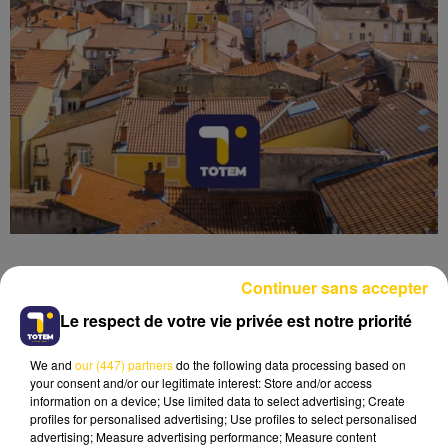
Continuer sans accepter
Le respect de votre vie privée est notre priorité
Lecture (6 min 26 sec)
We and
our (447) partners
do the following data processing based on
your consent and/or our legitimate interest: Store and/or access
information on a device; Use limited data to select advertising; Create
profiles for personalised advertising; Use profiles to select personalised
advertising; Measure advertising performance; Measure content