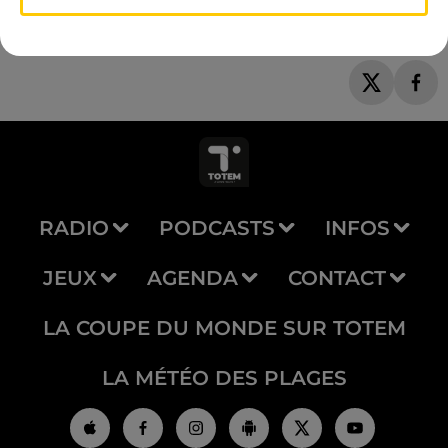
RADIO
PODCASTS
INFOS
JEUX
AGENDA
CONTACT
LA COUPE DU MONDE SUR TOTEM
LA MÉTÉO DES PLAGES