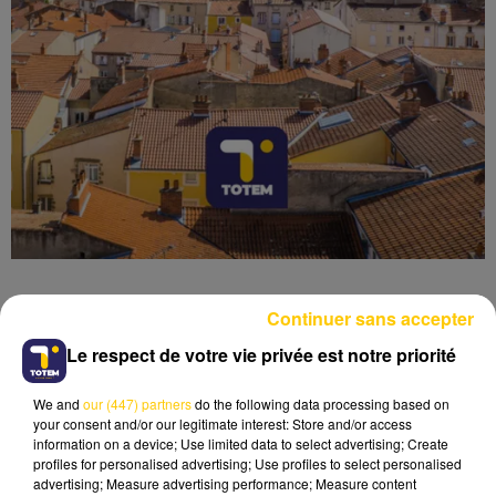
Continuer sans accepter
Le respect de votre vie privée est notre priorité
Lecture (4 min 6 sec)
We and
our (447) partners
do the following data processing based on
your consent and/or our legitimate interest: Store and/or access
information on a device; Use limited data to select advertising; Create
profiles for personalised advertising; Use profiles to select personalised
advertising; Measure advertising performance; Measure content