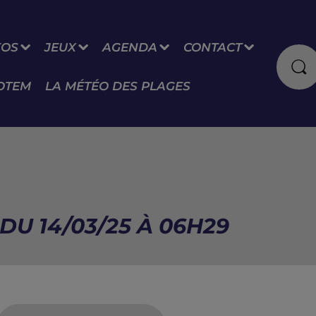
FOS
JEUX
AGENDA
CONTACT
OTEM
LA MÉTÉO DES PLAGES
DU 14/03/25 À 06H29