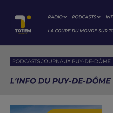
RADIO
PODCASTS
IN
LA COUPE DU MONDE SUR T
PODCASTS JOURNAUX PUY-DE-DÔME
L'INFO DU PUY-DE-DÔME 