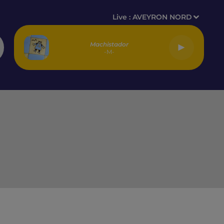
Live :
AVEYRON NORD
Machistador
-M-