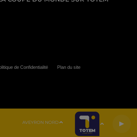
litique de Confidentialité
Plan du site
AVEYRON NORD