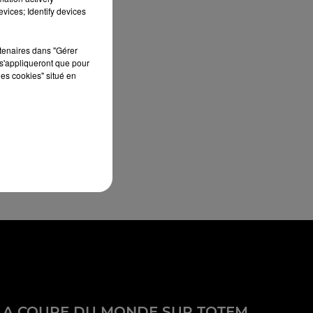
vices; Identify devices
rtenaires dans "Gérer
s'appliqueront que pour
les cookies" situé en
LA COUPE DU MONDE SUR TOTEM