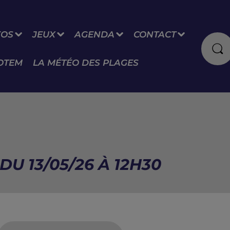
FOS
JEUX
AGENDA
CONTACT
OTEM
LA MÉTÉO DES PLAGES
U 13/05/26 À 12H30