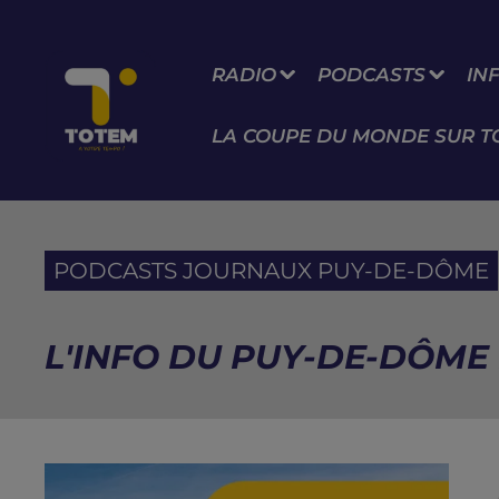
RADIO
PODCASTS
IN
LA COUPE DU MONDE SUR T
PODCASTS JOURNAUX PUY-DE-DÔME
L'INFO DU PUY-DE-DÔME D