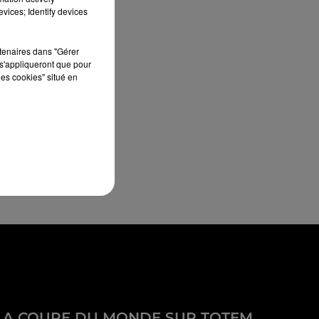
vices; Identify devices
rtenaires dans "Gérer
s'appliqueront que pour
les cookies" situé en
LA COUPE DU MONDE SUR TOTEM