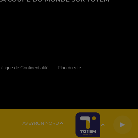
litique de Confidentialité
Plan du site
AVEYRON NORD