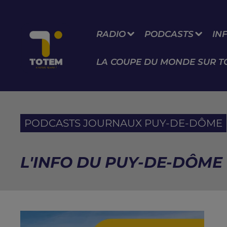
RADIO
PODCASTS
IN
LA COUPE DU MONDE SUR T
PODCASTS JOURNAUX PUY-DE-DÔME
L'INFO DU PUY-DE-DÔME D