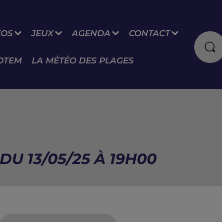
FOS
JEUX
AGENDA
CONTACT
OTEM
LA MÉTÉO DES PLAGES
U 13/05/25 À 19H00