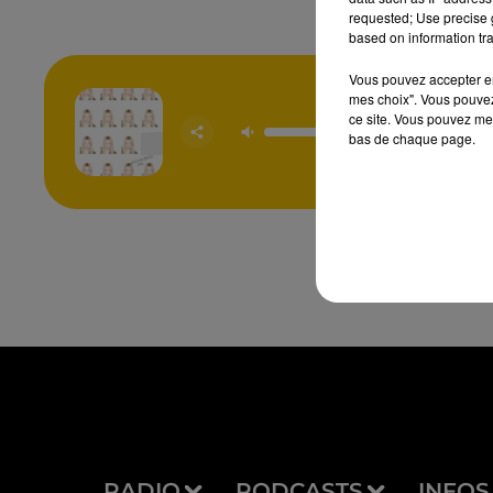
requested; Use precise g
based on information tra
Vous pouvez accepter en 
mes choix". Vous pouvez
Recomm
ce site. Vous pouvez met
Mo
bas de chaque page.
SAN
RADIO
PODCASTS
INFOS