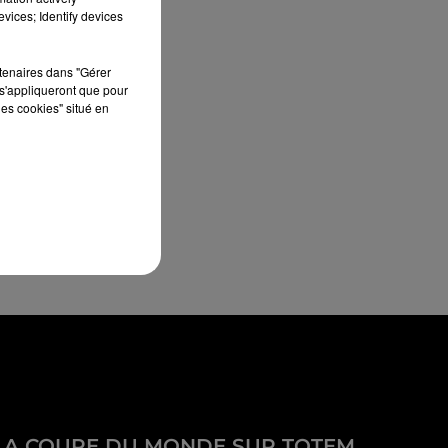
vices; Identify devices
rtenaires dans "Gérer
s'appliqueront que pour
les cookies" situé en
LA COUPE DU MONDE SUR TOTEM