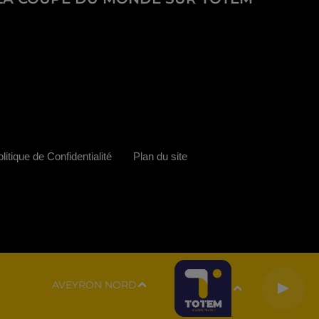
litique de Confidentialité
Plan du site
AVEYRON NORD