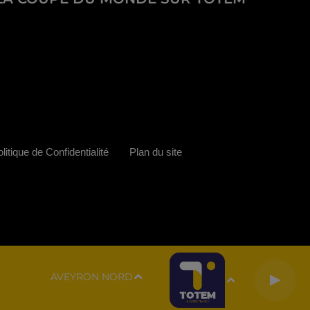
litique de Confidentialité
Plan du site
AVEYRON NORD