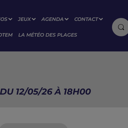
FOS
JEUX
AGENDA
CONTACT
OTEM
LA MÉTÉO DES PLAGES
U 12/05/26 À 18H00