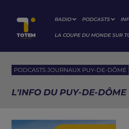
RADIO
PODCASTS
IN
LA COUPE DU MONDE SUR T
PODCASTS JOURNAUX PUY-DE-DÔME
L'INFO DU PUY-DE-DÔME D