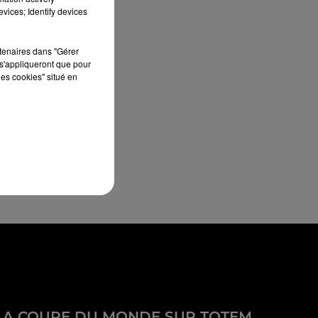
vices; Identify devices
rtenaires dans "Gérer
s'appliqueront que pour
les cookies" situé en
LA COUPE DU MONDE SUR TOTEM