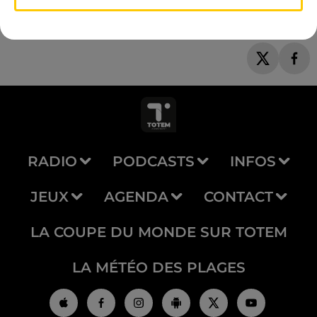
RADIO
PODCASTS
INFOS
JEUX
AGENDA
CONTACT
LA COUPE DU MONDE SUR TOTEM
LA MÉTÉO DES PLAGES