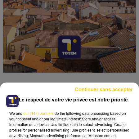
Continuer sans accepter
Le respect de votre vie privée est notre priorité
Lecture (3 min 41 sec)
We and
our (447) partners
do the following data processing based on
your consent and/or our legitimate interest: Store and/or access
information on a device; Use limited data to select advertising; Create
profiles for personalised advertising; Use profiles to select personalised
advertising; Measure advertising performance; Measure content