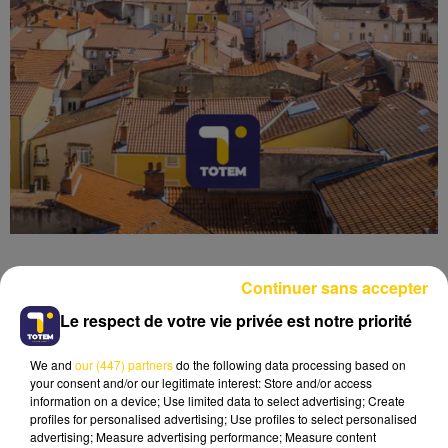
Continuer sans accepter
Le respect de votre vie privée est notre priorité
Lecture (3 min 41 sec)
We and
our (447) partners
do the following data processing based on
your consent and/or our legitimate interest: Store and/or access
information on a device; Use limited data to select advertising; Create
profiles for personalised advertising; Use profiles to select personalised
advertising; Measure advertising performance; Measure content