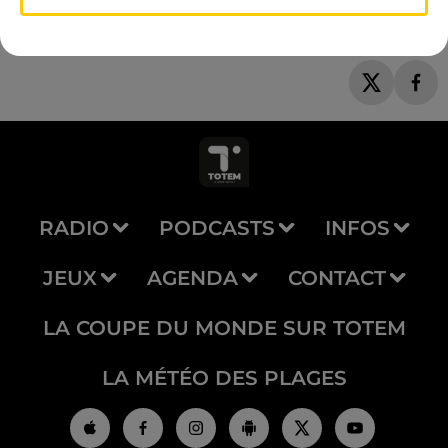
RADIO
PODCASTS
INFOS
JEUX
AGENDA
CONTACT
LA COUPE DU MONDE SUR TOTEM
LA MÉTÉO DES PLAGES