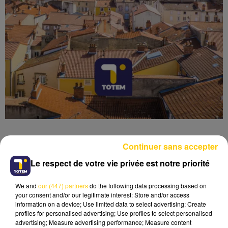
Continuer sans accepter
Le respect de votre vie privée est notre priorité
Lecture (4 min 6 sec)
We and
our (447) partners
do the following data processing based on
your consent and/or our legitimate interest: Store and/or access
information on a device; Use limited data to select advertising; Create
profiles for personalised advertising; Use profiles to select personalised
advertising; Measure advertising performance; Measure content