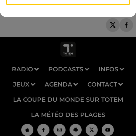
RADIO
PODCASTS
INFOS
JEUX
AGENDA
CONTACT
LA COUPE DU MONDE SUR TOTEM
LA MÉTÉO DES PLAGES