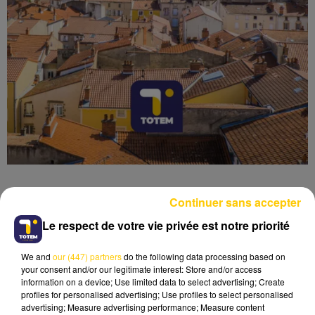
Continuer sans accepter
Le respect de votre vie privée est notre priorité
Lecture (4 min 47 sec)
We and
our (447) partners
do the following data processing based on
your consent and/or our legitimate interest: Store and/or access
information on a device; Use limited data to select advertising; Create
profiles for personalised advertising; Use profiles to select personalised
advertising; Measure advertising performance; Measure content