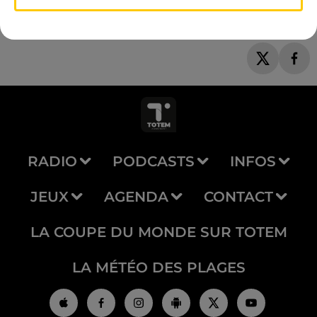
RADIO
PODCASTS
INFOS
JEUX
AGENDA
CONTACT
LA COUPE DU MONDE SUR TOTEM
LA MÉTÉO DES PLAGES