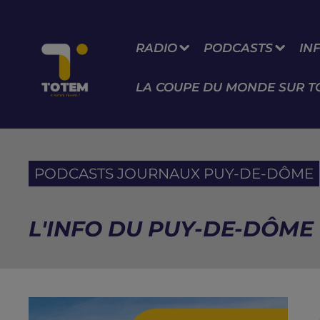
RADIO
PODCASTS
IN
LA COUPE DU MONDE SUR T
PODCASTS JOURNAUX PUY-DE-DÔME
L'INFO DU PUY-DE-DÔME 