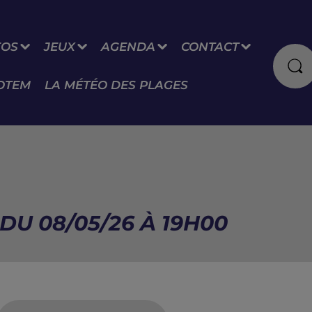
FOS
JEUX
AGENDA
CONTACT
OTEM
LA MÉTÉO DES PLAGES
DU 08/05/26 À 19H00