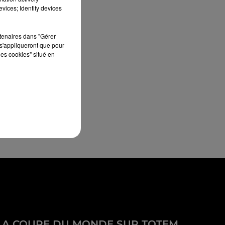
vices; Identify devices
rtenaires dans "Gérer
s'appliqueront que pour
les cookies" situé en
LA COUPE DU MONDE SUR TOTEM