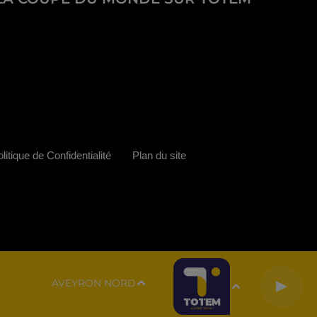
litique de Confidentialité
Plan du site
AVEYRON NORD