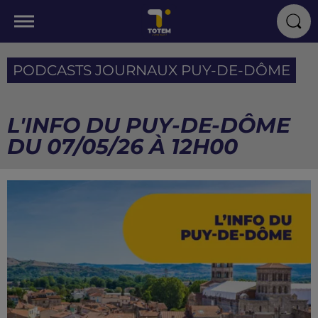
PODCASTS JOURNAUX PUY-DE-DÔME
L'INFO DU PUY-DE-DÔME
DU 07/05/26 À 12H00