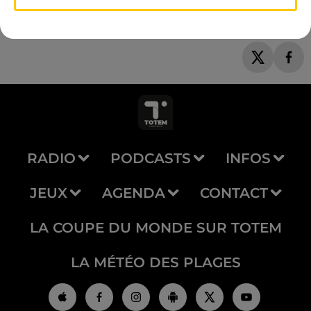
RADIO
PODCASTS
INFOS
JEUX
AGENDA
CONTACT
LA COUPE DU MONDE SUR TOTEM
LA MÉTÉO DES PLAGES