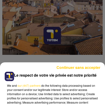
Continuer sans accepter
Le respect de votre vie privée est notre priorité
Lecture (7 min 19 sec)
We and
our (447) partners
do the following data processing based on
your consent and/or our legitimate interest: Store and/or access
information on a device; Use limited data to select advertising; Create
profiles for personalised advertising; Use profiles to select personalised
advertising; Measure advertising performance; Measure content