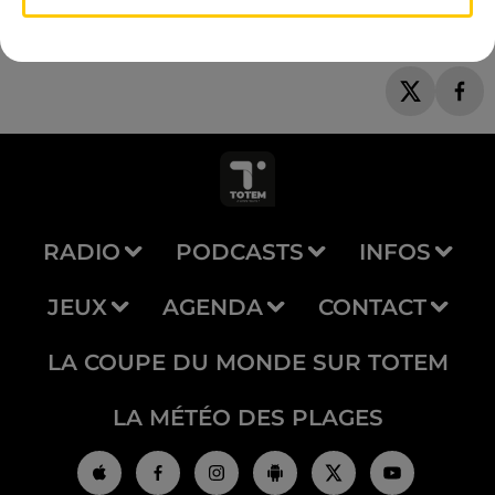
RADIO
PODCASTS
INFOS
JEUX
AGENDA
CONTACT
LA COUPE DU MONDE SUR TOTEM
LA MÉTÉO DES PLAGES