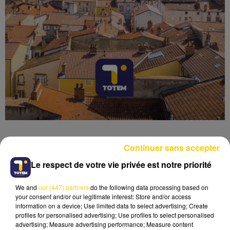
Continuer sans accepter
Le respect de votre vie privée est notre priorité
Lecture (4 min 59 sec)
We and
our (447) partners
do the following data processing based on
your consent and/or our legitimate interest: Store and/or access
information on a device; Use limited data to select advertising; Create
profiles for personalised advertising; Use profiles to select personalised
advertising; Measure advertising performance; Measure content