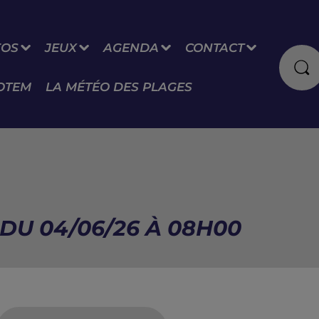
FOS
JEUX
AGENDA
CONTACT
OTEM
LA MÉTÉO DES PLAGES
DU 04/06/26 À 08H00