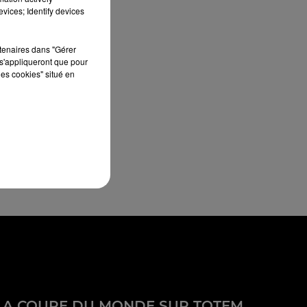
vices; Identify devices
rtenaires dans "Gérer
s'appliqueront que pour
les cookies" situé en
LA COUPE DU MONDE SUR TOTEM