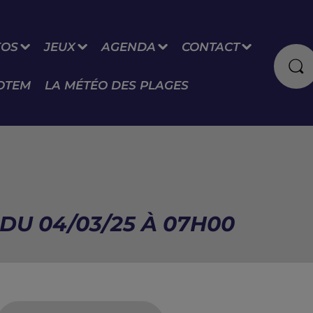
FOS
JEUX
AGENDA
CONTACT
OTEM
LA MÉTÉO DES PLAGES
DU 04/03/25 À 07H00