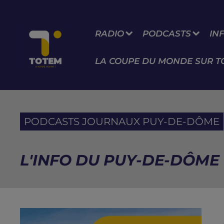
RADIO
PODCASTS
IN
LA COUPE DU MONDE SUR T
PODCASTS JOURNAUX PUY-DE-DÔME
L'INFO DU PUY-DE-DÔME 