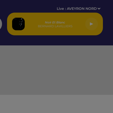
Live :
AVEYRON NORD
Noir Et Blanc
BERNARD LAVILLIERS