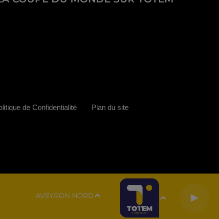
litique de Confidentialité
Plan du site
AVEYRON NORD