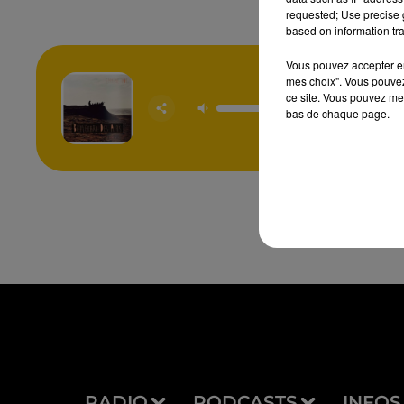
requested; Use precise g
based on information tra
Vous pouvez accepter en 
mes choix". Vous pouvez
ce site. Vous pouvez met
Emmene
BOULEVA
bas de chaque page.
AIR
RADIO
PODCASTS
INFOS