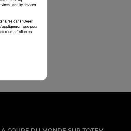
vices; Identify devices
rtenaires dans "Gérer
s'appliqueront que pour
les cookies" situé en
LA COUPE DU MONDE SUR TOTEM