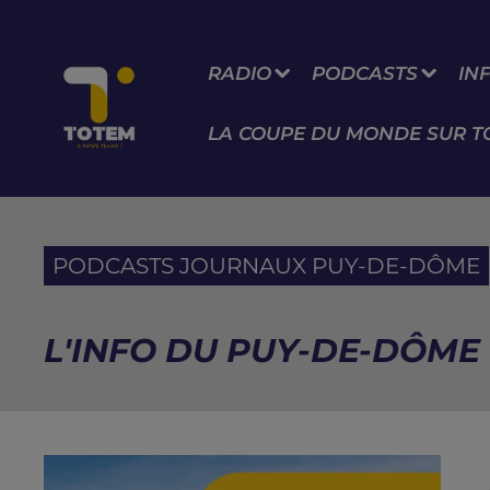
RADIO
PODCASTS
IN
LA COUPE DU MONDE SUR T
PODCASTS JOURNAUX PUY-DE-DÔME
L'INFO DU PUY-DE-DÔME 