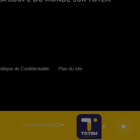
litique de Confidentialité
Plan du site
AVEYRON NORD