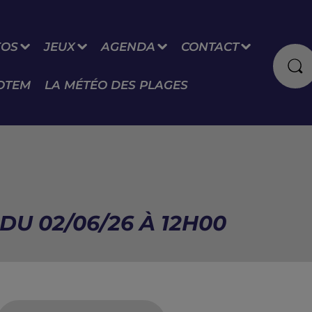
FOS
JEUX
AGENDA
CONTACT
OTEM
LA MÉTÉO DES PLAGES
DU 02/06/26 À 12H00