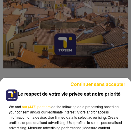
Continuer sans accepter
Le respect de votre vie privée est notre priorité
Lecture (4 min 42 sec)
We and
our (447) partners
do the following data processing based on
your consent and/or our legitimate interest: Store and/or access
information on a device; Use limited data to select advertising; Create
profiles for personalised advertising; Use profiles to select personalised
advertising; Measure advertising performance; Measure content