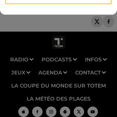
RADIO
PODCASTS
INFOS
JEUX
AGENDA
CONTACT
LA COUPE DU MONDE SUR TOTEM
LA MÉTÉO DES PLAGES