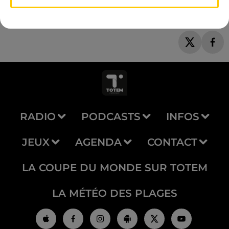
RADIO
PODCASTS
INFOS
JEUX
AGENDA
CONTACT
LA COUPE DU MONDE SUR TOTEM
LA MÉTÉO DES PLAGES