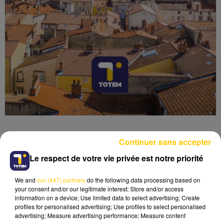
Continuer sans accepter
Le respect de votre vie privée est notre priorité
Lecture (4 min 6 sec)
We and
our (447) partners
do the following data processing based on
your consent and/or our legitimate interest: Store and/or access
information on a device; Use limited data to select advertising; Create
profiles for personalised advertising; Use profiles to select personalised
advertising; Measure advertising performance; Measure content