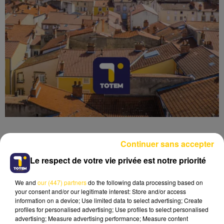
Continuer sans accepter
Le respect de votre vie privée est notre priorité
Lecture (5 min 8 sec)
We and
our (447) partners
do the following data processing based on
your consent and/or our legitimate interest: Store and/or access
information on a device; Use limited data to select advertising; Create
profiles for personalised advertising; Use profiles to select personalised
advertising; Measure advertising performance; Measure content