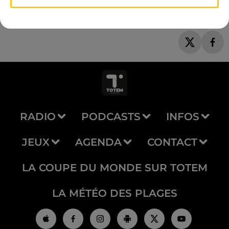
RADIO
PODCASTS
INFOS
JEUX
AGENDA
CONTACT
LA COUPE DU MONDE SUR TOTEM
LA MÉTÉO DES PLAGES