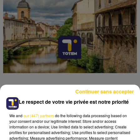
Continuer sans accepter
Le respect de votre vie privée est notre priorité
Lecture (3 min 40 sec)
We and
our (447) partners
do the following data processing based on
your consent and/or our legitimate interest: Store and/or access
information on a device; Use limited data to select advertising; Create
profiles for personalised advertising; Use profiles to select personalised
advertising; Measure advertising performance; Measure content