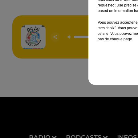
requested; Use precise g
based on information tra
Vous pouvez accepter en 
mes choix". Vous pouvez
ce site. Vous pouvez met
Dai 
SHAKI
bas de chaque page.
BURNA
RADIO
PODCASTS
INFOS