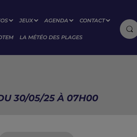
FOS
JEUX
AGENDA
CONTACT
OTEM
LA MÉTÉO DES PLAGES
DU 30/05/25 À 07H00