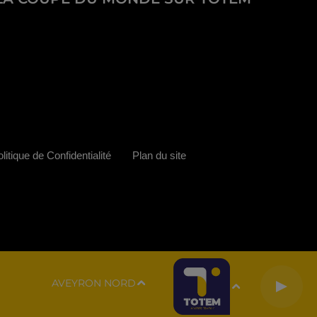
litique de Confidentialité
Plan du site
AVEYRON NORD