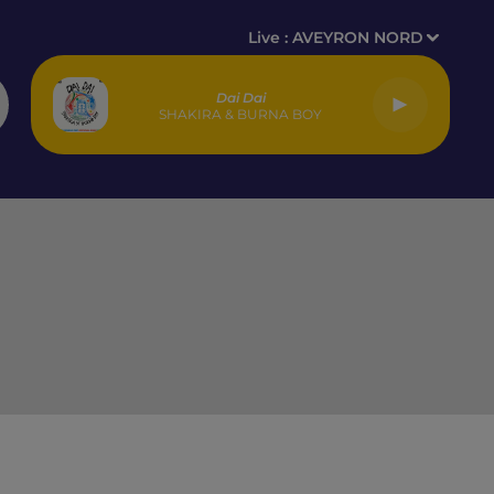
Live :
AVEYRON NORD
Dai Dai
SHAKIRA & BURNA BOY