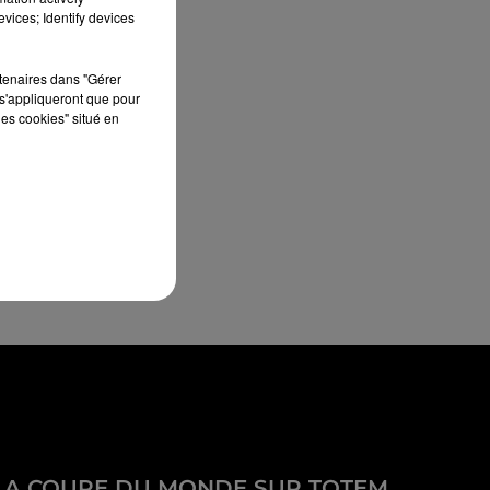
vices; Identify devices
rtenaires dans "Gérer
s'appliqueront que pour
les cookies" situé en
LA COUPE DU MONDE SUR TOTEM