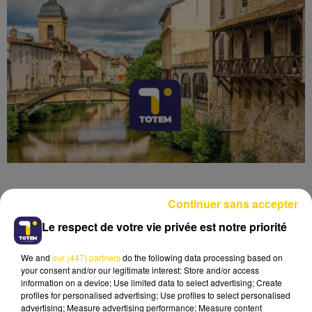
Continuer sans accepter
Le respect de votre vie privée est notre priorité
Lecture (3 min 52 sec)
We and
our (447) partners
do the following data processing based on
your consent and/or our legitimate interest: Store and/or access
information on a device; Use limited data to select advertising; Create
profiles for personalised advertising; Use profiles to select personalised
advertising; Measure advertising performance; Measure content