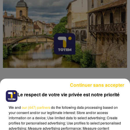
Continuer sans accepter
Le respect de votre vie privée est notre priorité
Lecture (4 min 6 sec)
We and
our (447) partners
do the following data processing based on
your consent and/or our legitimate interest: Store and/or access
information on a device; Use limited data to select advertising; Create
profiles for personalised advertising; Use profiles to select personalised
advertising; Measure advertising performance; Measure content