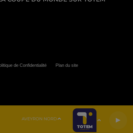
litique de Confidentialité
Plan du site
AVEYRON NORD