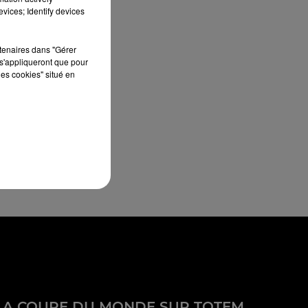
vices; Identify devices
rtenaires dans "Gérer
s'appliqueront que pour
les cookies" situé en
LA COUPE DU MONDE SUR TOTEM