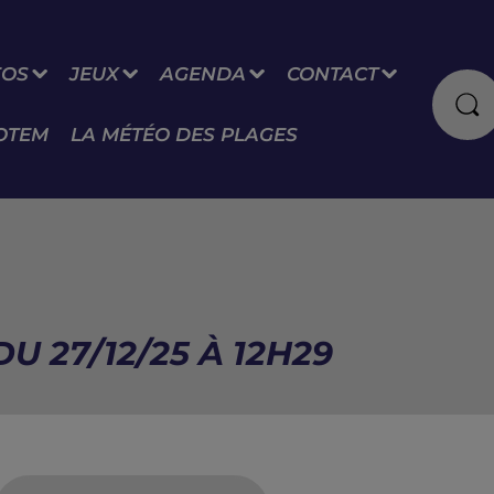
FOS
JEUX
AGENDA
CONTACT
OTEM
LA MÉTÉO DES PLAGES
U 27/12/25 À 12H29