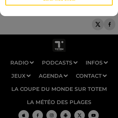
RADIO
PODCASTS
INFOS
JEUX
AGENDA
CONTACT
LA COUPE DU MONDE SUR TOTEM
LA MÉTÉO DES PLAGES