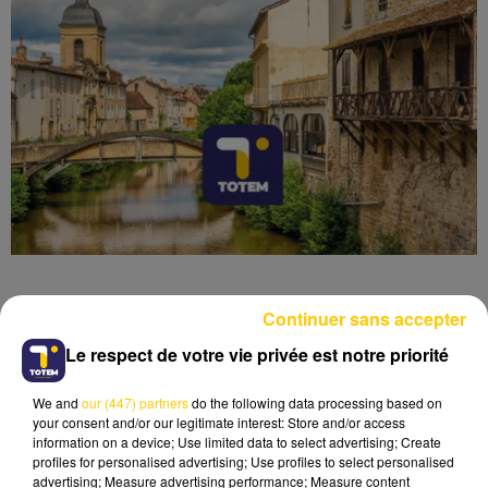
Continuer sans accepter
Le respect de votre vie privée est notre priorité
Lecture (4 min 6 sec)
We and
our (447) partners
do the following data processing based on
your consent and/or our legitimate interest: Store and/or access
information on a device; Use limited data to select advertising; Create
profiles for personalised advertising; Use profiles to select personalised
advertising; Measure advertising performance; Measure content