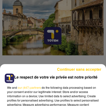
Continuer sans accepter
Le respect de votre vie privée est notre priorité
Lecture (3 min 45 sec)
We and
our (447) partners
do the following data processing based on
your consent and/or our legitimate interest: Store and/or access
information on a device; Use limited data to select advertising; Create
profiles for personalised advertising; Use profiles to select personalised
advertising; Measure advertising performance; Measure content