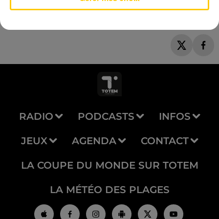
RADIO
PODCASTS
INFOS
JEUX
AGENDA
CONTACT
LA COUPE DU MONDE SUR TOTEM
LA MÉTÉO DES PLAGES