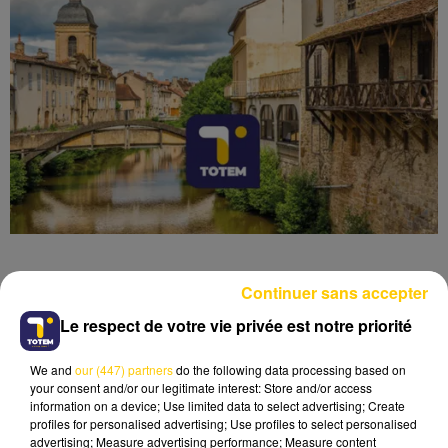
Continuer sans accepter
Le respect de votre vie privée est notre priorité
Lecture (3 min 35 sec)
We and
our (447) partners
do the following data processing based on
your consent and/or our legitimate interest: Store and/or access
information on a device; Use limited data to select advertising; Create
profiles for personalised advertising; Use profiles to select personalised
advertising; Measure advertising performance; Measure content