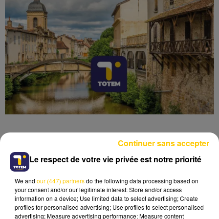
Continuer sans accepter
Le respect de votre vie privée est notre priorité
Lecture (4 min 15 sec)
We and
our (447) partners
do the following data processing based on
your consent and/or our legitimate interest: Store and/or access
information on a device; Use limited data to select advertising; Create
profiles for personalised advertising; Use profiles to select personalised
advertising; Measure advertising performance; Measure content