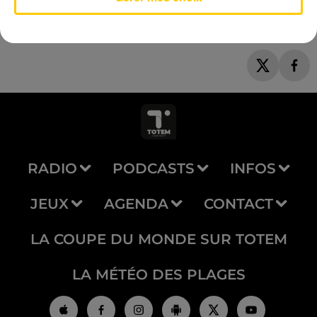
RADIO
PODCASTS
INFOS
JEUX
AGENDA
CONTACT
LA COUPE DU MONDE SUR TOTEM
LA MÉTÉO DES PLAGES