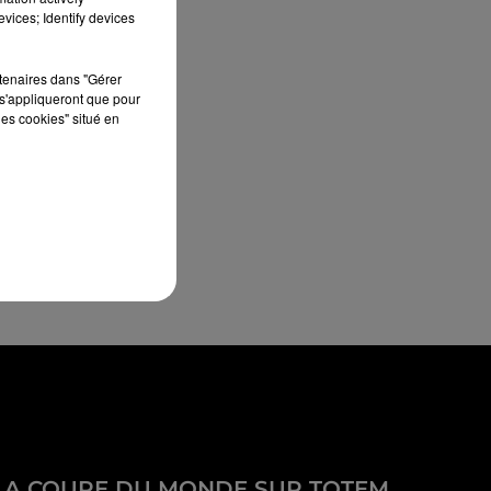
vices; Identify devices
rtenaires dans "Gérer
s'appliqueront que pour
les cookies" situé en
LA COUPE DU MONDE SUR TOTEM