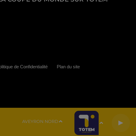
litique de Confidentialité
Plan du site
AVEYRON NORD