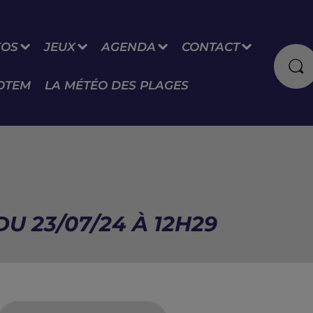
FOS
JEUX
AGENDA
CONTACT
OTEM
LA MÉTÉO DES PLAGES
U 23/07/24 À 12H29