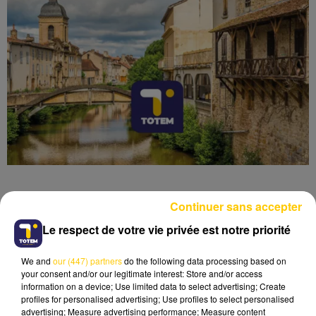
Continuer sans accepter
Le respect de votre vie privée est notre priorité
Lecture (3 min 41 sec)
We and
our (447) partners
do the following data processing based on
your consent and/or our legitimate interest: Store and/or access
information on a device; Use limited data to select advertising; Create
profiles for personalised advertising; Use profiles to select personalised
advertising; Measure advertising performance; Measure content