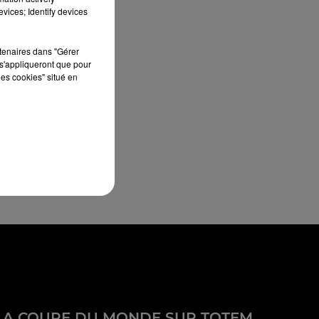
vices; Identify devices
rtenaires dans "Gérer
s'appliqueront que pour
les cookies" situé en
LA COUPE DU MONDE SUR TOTEM