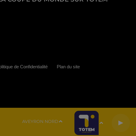
litique de Confidentialité
Plan du site
AVEYRON NORD