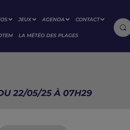
FOS
JEUX
AGENDA
CONTACT
OTEM
LA MÉTÉO DES PLAGES
U 22/05/25 À 07H29