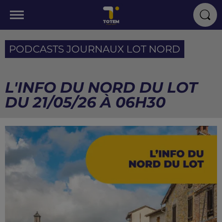
PODCASTS JOURNAUX LOT NORD
L'INFO DU NORD DU LOT
DU 21/05/26 À 06H30