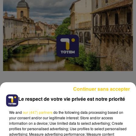
Continuer sans accepter
Le respect de votre vie privée est notre priorité
Lecture (4 min 6 sec)
We and
our (447) partners
do the following data processing based on
your consent and/or our legitimate interest: Store and/or access
information on a device; Use limited data to select advertising; Create
profiles for personalised advertising; Use profiles to select personalised
advertising; Measure advertising performance; Measure content