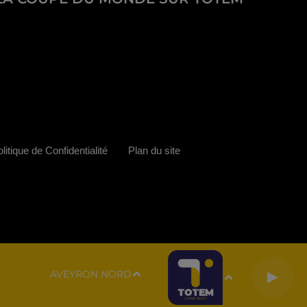
litique de Confidentialité
Plan du site
AVEYRON NORD