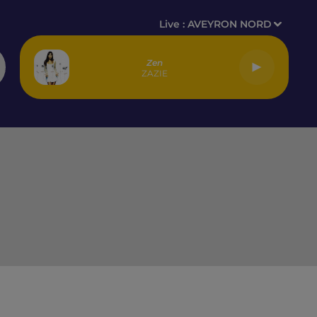
Live :
AVEYRON NORD
Zen
ZAZIE