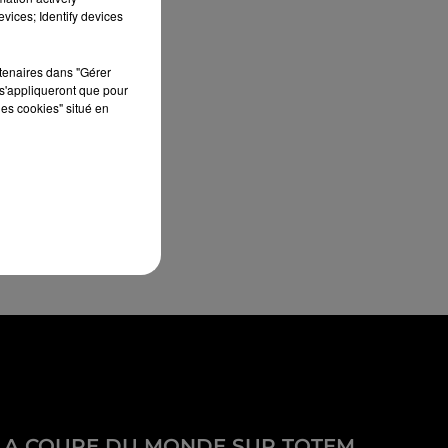
vices; Identify devices
rtenaires dans "Gérer
s'appliqueront que pour
les cookies" situé en
LA COUPE DU MONDE SUR TOTEM