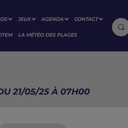
FOS
JEUX
AGENDA
CONTACT
OTEM
LA MÉTÉO DES PLAGES
U 21/05/25 À 07H00