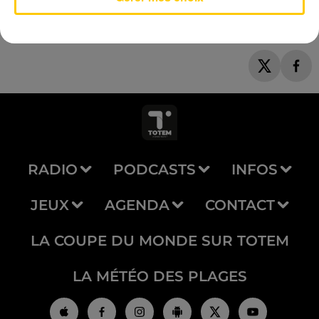
RADIO
PODCASTS
INFOS
JEUX
AGENDA
CONTACT
LA COUPE DU MONDE SUR TOTEM
LA MÉTÉO DES PLAGES