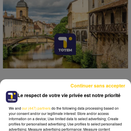
Continuer sans accepter
Le respect de votre vie privée est notre priorité
Lecture (4 min 10 sec)
We and
our (447) partners
do the following data processing based on
your consent and/or our legitimate interest: Store and/or access
information on a device; Use limited data to select advertising; Create
profiles for personalised advertising; Use profiles to select personalised
advertising; Measure advertising performance; Measure content