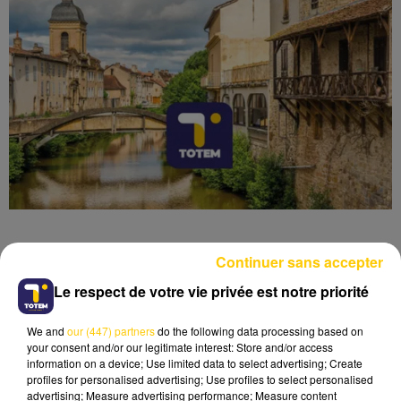
Continuer sans accepter
Le respect de votre vie privée est notre priorité
Lecture (4 min 6 sec)
We and
our (447) partners
do the following data processing based on
your consent and/or our legitimate interest: Store and/or access
information on a device; Use limited data to select advertising; Create
profiles for personalised advertising; Use profiles to select personalised
advertising; Measure advertising performance; Measure content