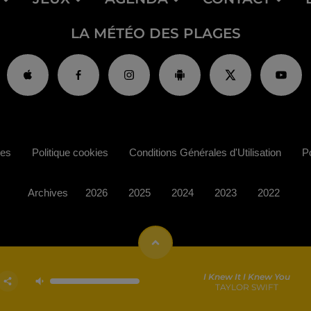
LA MÉTÉO DES PLAGES
ies
Politique cookies
Conditions Générales d'Utilisation
Po
Archives
2026
2025
2024
2023
2022
I Knew It I Knew You
TAYLOR SWIFT