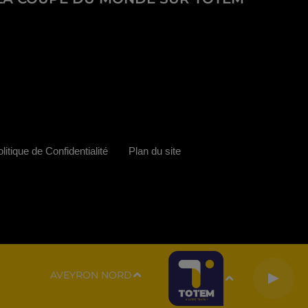
litique de Confidentialité
Plan du site
AVEYRON NORD