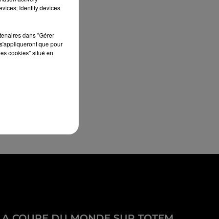
vices; Identify devices
rtenaires dans "Gérer
s'appliqueront que pour
les cookies" situé en
LA COUPE DU MONDE SUR TOTEM