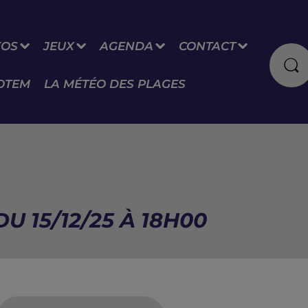
FOS
JEUX
AGENDA
CONTACT
OTEM
LA MÉTÉO DES PLAGES
U 15/12/25 À 18H00