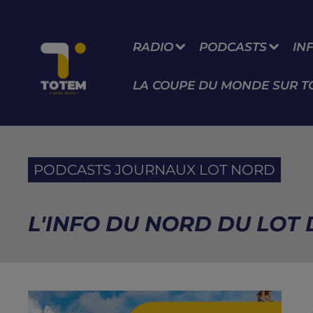
RADIO
PODCASTS
IN
LA COUPE DU MONDE SUR T
PODCASTS JOURNAUX LOT NORD
L'INFO DU NORD DU LOT D