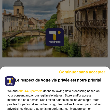
Continuer sans accepter
Le respect de votre vie privée est notre priorité
Lecture (3 min 41 sec)
We and
our (447) partners
do the following data processing based on
your consent and/or our legitimate interest: Store and/or access
information on a device; Use limited data to select advertising; Create
profiles for personalised advertising; Use profiles to select personalised
advertising; Measure advertising performance; Measure content