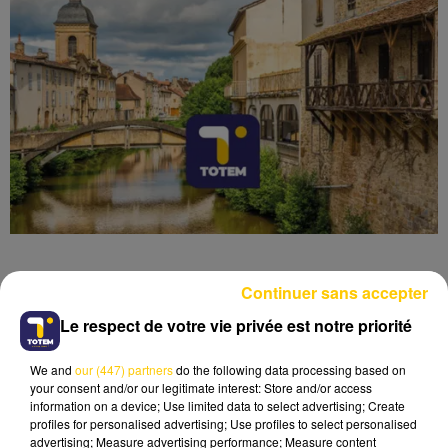
Continuer sans accepter
Le respect de votre vie privée est notre priorité
Lecture (6 min)
We and
our (447) partners
do the following data processing based on
your consent and/or our legitimate interest: Store and/or access
information on a device; Use limited data to select advertising; Create
profiles for personalised advertising; Use profiles to select personalised
advertising; Measure advertising performance; Measure content