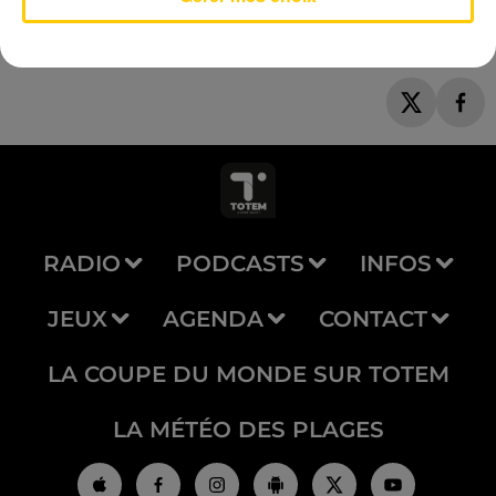
RADIO
PODCASTS
INFOS
JEUX
AGENDA
CONTACT
LA COUPE DU MONDE SUR TOTEM
LA MÉTÉO DES PLAGES