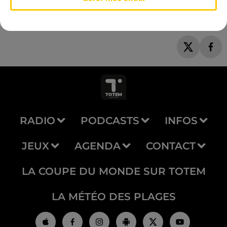
RADIO
PODCASTS
INFOS
JEUX
AGENDA
CONTACT
LA COUPE DU MONDE SUR TOTEM
LA MÉTÉO DES PLAGES