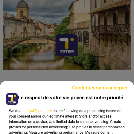
Continuer sans accepter
Le respect de votre vie privée est notre priorité
Lecture (4 min 6 sec)
We and
our (447) partners
do the following data processing based on
your consent and/or our legitimate interest: Store and/or access
information on a device; Use limited data to select advertising; Create
profiles for personalised advertising; Use profiles to select personalised
advertising; Measure advertising performance; Measure content